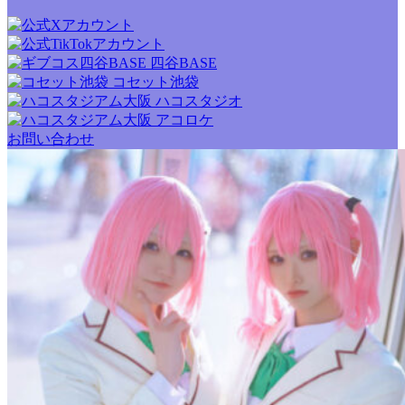
四谷BASE
コセット池袋
ハコスタジオ
アコロケ
お問い合わせ