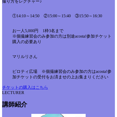
撮り方をレクチャー♪
時間
①14:10～14:50 ②15:00～15:40 ③15:50～16:30
お一人5,000円 1枠3名まで
料金
※個撮練習会のみ参加の方は別途acosta!参加チケット
購入の必要あり
モデ
マリルリさん
ル
集合
ピロティ広場 ※個撮練習会のみ参加の方はacosta!参
場所
加チケットの受付をお済ませの上お集まりください
チケットの購入はこちら
LECTURER
講師紹介