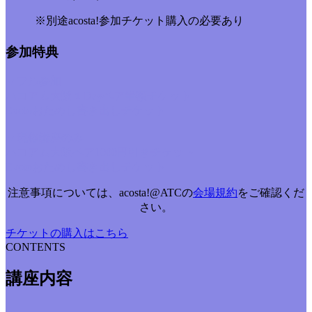
※別途acosta!参加チケット購入の必要あり
参加特典
▼フル参加
ハコアム大阪１Dayペア半額チケット
Evotoおためし書き出しチケット
▼現像講座のみ
ハコアム大阪ペア1000円引きチケット
Evotoおためし書き出しチケット
注意事項については、acosta!@ATCの
会場規約
をご確認くだ
さい。
チケットの購入はこちら
CONTENTS
講座内容