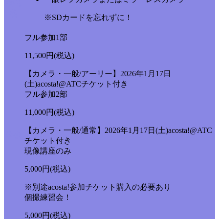
持ち
物
※SDカードを忘れずに！
フル参加1部
11,500
円(税込)
【カメラ・一般/アーリー】2026年1月17日
(土)acosta!@ATCチケット付き
フル参加2部
11,000
円(税込)
【カメラ・一般/通常】2026年1月17日(土)acosta!@ATC
料金
チケット付き
現像講座のみ
5,000
円(税込)
※別途acosta!参加チケット購入の必要あり
個撮練習会！
5,000
円(税込)