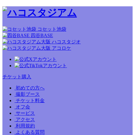
コセット池袋
四谷BASE
ハコスタジオ
アコロケ
チケット購入
初めての方へ
撮影ブース
チケット料金
オフ会
サービス
アクセス
利用規約
よくある質問