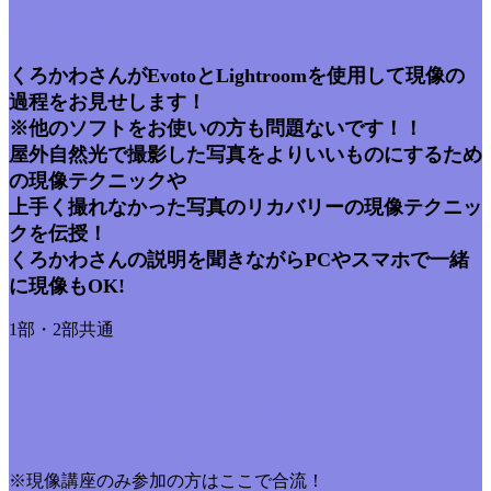
室内で座学！
くろかわさんがEvotoとLightroomを使用して現像の
過程をお見せします！
※他のソフトをお使いの方も問題ないです！！
屋外自然光で撮影した写真をよりいいものにするため
の現像テクニックや
上手く撮れなかった写真のリカバリーの現像テクニッ
クを伝授！
くろかわさんの説明を聞きながらPCやスマホで一緒
に現像もOK!
1部・2部共通
タイムスケジュール
※現像講座のみ参加の方はここで合流！