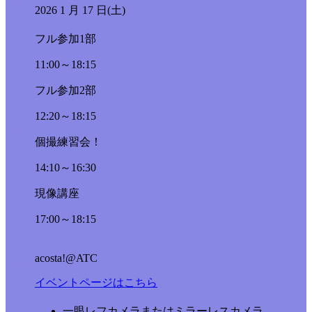
開催
2026
1
月
17
日(土)
日
フル参加1部
11:00～18:15
フル参加2部
12:20～18:15
時間
個撮練習会！
14:10～16:30
現像講座
17:00～18:15
acosta!@ATC
場所
イベントページはこちら
一眼レフカメラまたはミラーレスカメラ