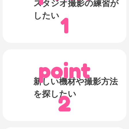
スタジオ撮影の練習が
したい
1
point
新しい機材や撮影方法
を探したい
2