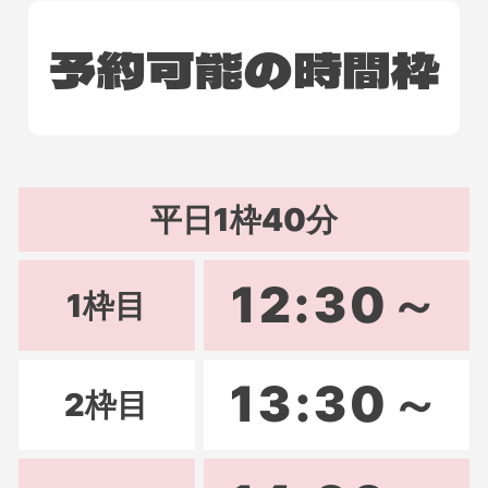
予約可能の
時間枠
平日
1枠40分
12:30～
1枠目
13:30～
2枠目