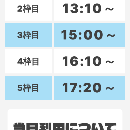
13:10～
2枠目
15:00～
3枠目
16:10～
4枠目
17:20～
5枠目
当日利用に
ついて