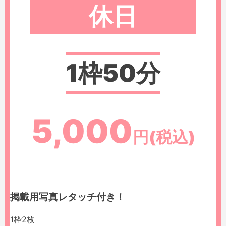
休日
1枠50分
5,000
円(税込)
掲載用写真レタッチ付き！
1枠
2
枚