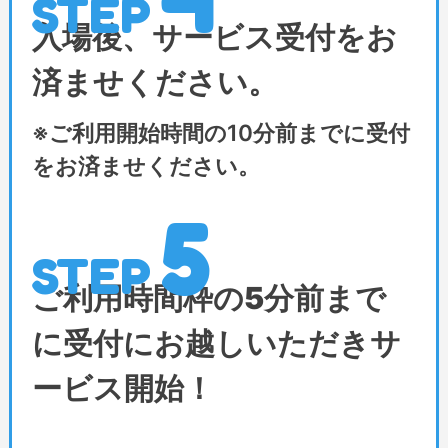
STEP
入場後、サービス受付をお
済ませください。
※ご利用開始時間の10分前までに受付
をお済ませください。
5
STEP
ご利用時間枠の5分前まで
に
受付にお越しいただきサ
ービス開始！