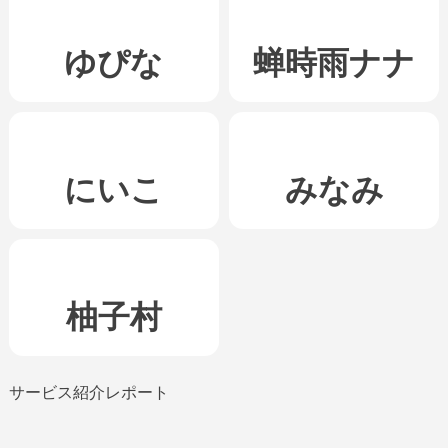
ゆぴな
蝉時雨ナナ
にいこ
みなみ
柚子村
サービス紹介レポート