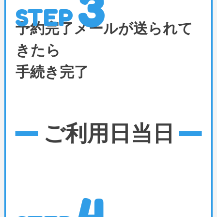
3
STEP
予約完了メールが送られて
きたら
手続き完了
ご利用日当日
4