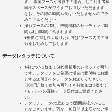
す。 希望ブースが撮影中の場合、他ご利用者様
同様スペースが空くまでお待ちいただきます。
なお、その際の時間延長はいたしませんので予
めご了承ください。
撮影ブースの移動、照明機材のセッティング時
間も利用時間に含まれます。
※撮影時間を長く取りたい方は1ブース内での撮
影をお勧めしております。
データレタッチについて
1枠につき2枚までSNS掲載用のレタッチが可能
です。レタッチをご希望の場合は受付時にお渡
しする送付先へをデータをお送りください。
(300円/1枚で追加も可能！※1枠追加は3枚まで)
※モデルへの直接データ送付はご遠慮くださ
い。
レタッチデータの返送には1週間前後かかるこ
とがございます。万が一10日間以上届かない場