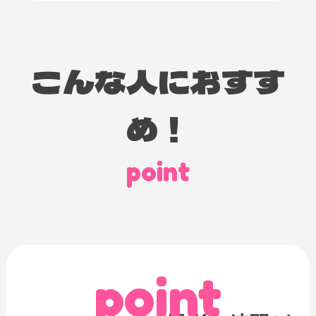
こんな人におすす
め！
point
point