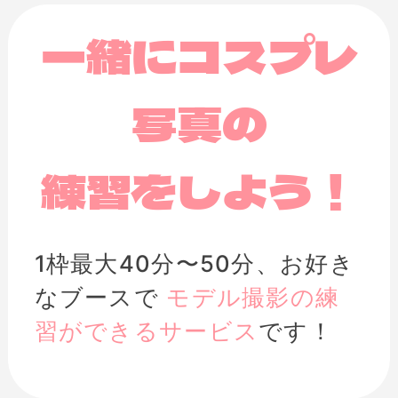
一緒にコスプレ
写真の
練習をしよう！
1枠最大40分〜50分、お好き
なブースで
モデル撮影の練
習ができるサービス
です！